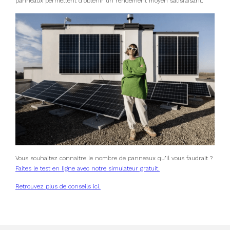
panneaux permettent d’obtenir un rendement moyen satisfaisant.
Vous souhaitez connaitre le nombre de panneaux qu’il vous faudrait ?
Faites le test en ligne avec notre simulateur gratuit.
Retrouvez plus de conseils ici.