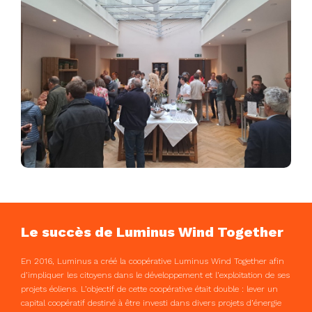
Le succès de Luminus Wind Together
En 2016, Luminus a créé la coopérative Luminus Wind Together afin
d’impliquer les citoyens dans le développement et l’exploitation de ses
projets éoliens. L’objectif de cette coopérative était double : lever un
capital coopératif destiné à être investi dans divers projets d’énergie