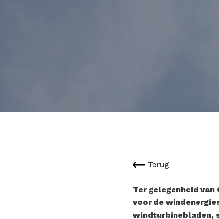
Terug
Ter gelegenheid van 
voor de windenergies
windturbinebladen, s