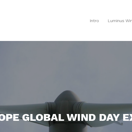
Intro
Luminus Win
PE GLOBAL WIND DAY E