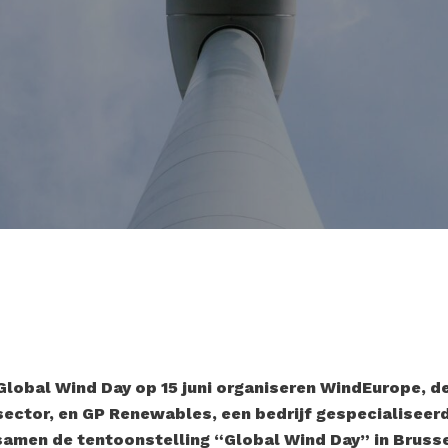
Global Wind Day op 15 juni organiseren WindEurope, d
ector, en GP Renewables, een bedrijf gespecialiseerd 
amen de tentoonstelling “Global Wind Day” in Brusse