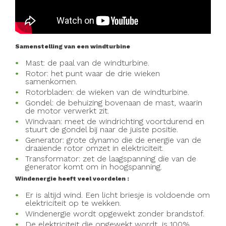
Samenstelling van een windturbine
Mast: de paal van de windturbine.
Rotor: het punt waar de drie wieken
samenkomen.
Rotorbladen: de wieken van de windturbine.
Gondel: de behuizing bovenaan de mast, waarin
de motor verwerkt zit.
Windvaan: meet de windrichting voortdurend en
stuurt de gondel bij naar de juiste positie.
Generator: grote dynamo die de energie van de
draaiende rotor omzet in elektriciteit.
Transformator: zet de laagspanning die van de
generator komt om in hoogspanning.
Windenergie heeft veel voordelen :
Er is altijd wind. Een licht briesje is voldoende om
elektriciteit op te wekken.
Windenergie wordt opgewekt zonder brandstof.
De elektriciteit die opgewekt wordt, is 100%