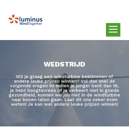
WEDSTRIJD
Wil je graag een windturbine beklimmen of
andere leuke prijzen winnen? Vul dan snel de
volgende vragen in! Indien je jonger bent dan 18,
je hebt hoogtevrees of je verkeert niet in goede
gezondheid, kunnen we jou niet in de windturbine
naar boven laten gaan. Laat dit ons zeker even
weten! Je kan wel andere leuke prijzen winnen!